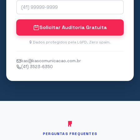
Solicitar Auditoria Gratuita
🔒 Dados protegidos pela LGPD. Zero spam.
kas@kascomunicacao.com.br
(41) 3523-6350
PERGUNTAS FREQUENTES