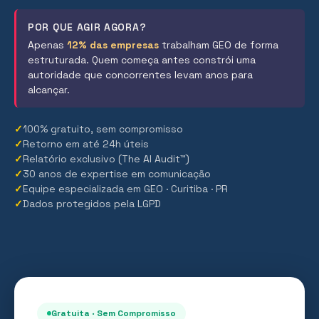
POR QUE AGIR AGORA?
Apenas
12% das empresas
trabalham GEO de forma
estruturada. Quem começa antes constrói uma
autoridade que concorrentes levam anos para
alcançar.
✓
100% gratuito, sem compromisso
✓
Retorno em até 24h úteis
✓
Relatório exclusivo (The AI Audit™)
✓
30 anos de expertise em comunicação
✓
Equipe especializada em GEO · Curitiba · PR
✓
Dados protegidos pela LGPD
Gratuita · Sem Compromisso