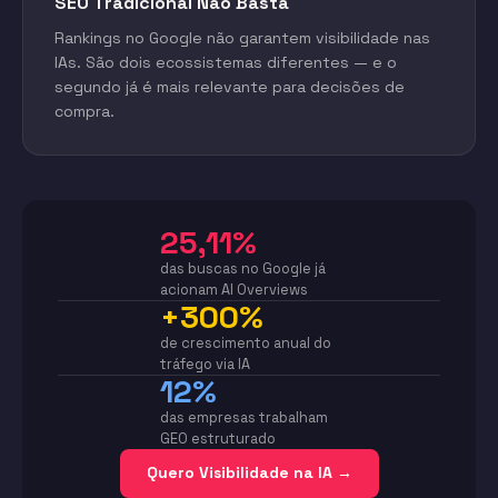
SEO Tradicional Não Basta
Rankings no Google não garantem visibilidade nas
IAs. São dois ecossistemas diferentes — e o
segundo já é mais relevante para decisões de
compra.
25,11%
das buscas no Google já
acionam AI Overviews
+300%
de crescimento anual do
tráfego via IA
12%
das empresas trabalham
GEO estruturado
Quero Visibilidade na IA →