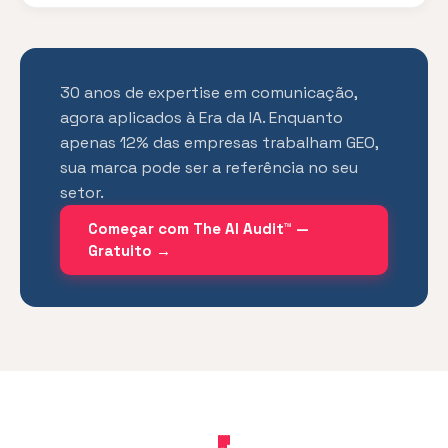
30 anos de expertise em comunicação,
agora aplicados à Era da IA. Enquanto
apenas 12% das empresas trabalham GEO,
sua marca pode ser a referência no seu
setor.
Começar com The AI Audit™ —
Gratuito →