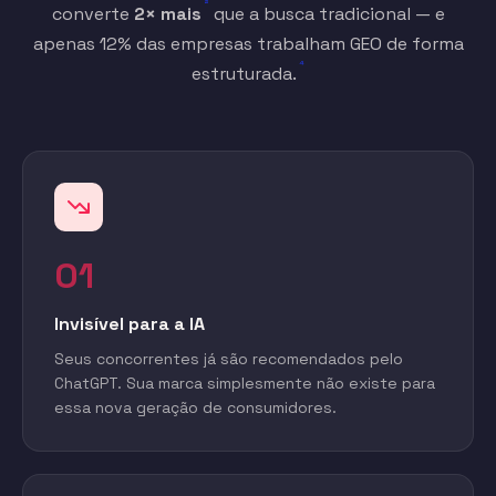
²
converte
2× mais
que a busca tradicional — e
apenas 12% das empresas trabalham GEO de forma
⁴
estruturada.
01
Invisível para a IA
Seus concorrentes já são recomendados pelo
ChatGPT. Sua marca simplesmente não existe para
essa nova geração de consumidores.