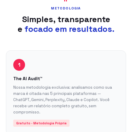
METODOLOGIA
Simples, transparente
e
focado em resultados.
1
The AI Audit™
Nossa metodologia exclusiva: analisamos como sua
marca é citada nas 5 principais plataformas —
ChatGPT, Gemini, Perplexity, Claude e Copilot. Você
recebe um relatório completo gratuito, sem
compromisso.
Gratuito · Metodologia Própria