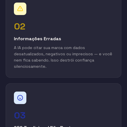
02
Informações Erradas
A IA pode citar sua marca com dados
desatualizados, negativos ou imprecisos — e você
nem fica sabendo. Isso destrói confiança
silenciosamente.
03