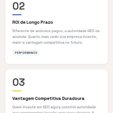
02
ROI de Longo Prazo
Diferente de anúncios pagos, a autoridade GEO se
acumula. Quanto mais cedo sua empresa investe,
maior a vantagem competitiva no futuro.
PERFORMANCE
03
Vantagem Competitiva Duradoura
Quem investe em GEO agora constrói autoridade
que concorrentes levarão anos para alcançar. A